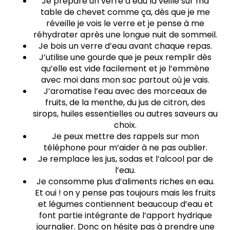
Je prépare un verre d’eau la veille sur ma
table de chevet comme ça, dès que je me
réveille je vois le verre et je pense à me
réhydrater après une longue nuit de sommeil.
Je bois un verre d’eau avant chaque repas.
J’utilise une gourde que je peux remplir dès
qu’elle est vide facilement et je l’emmène
avec moi dans mon sac partout où je vais.
J’aromatise l’eau avec des morceaux de
fruits, de la menthe, du jus de citron, des
sirops, huiles essentielles ou autres saveurs au
choix.
Je peux mettre des rappels sur mon
téléphone pour m’aider à ne pas oublier.
Je remplace les jus, sodas et l’alcool par de
l’eau.
Je consomme plus d’aliments riches en eau.
Et oui ! on y pense pas toujours mais les fruits
et légumes contiennent beaucoup d’eau et
font partie intégrante de l’apport hydrique
journalier. Donc on hésite pas à prendre une