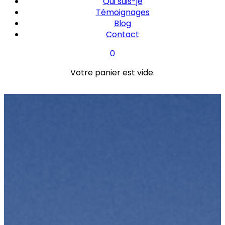
Qui suis-je
Témoignages
Blog
Contact
0
Votre panier est vide.