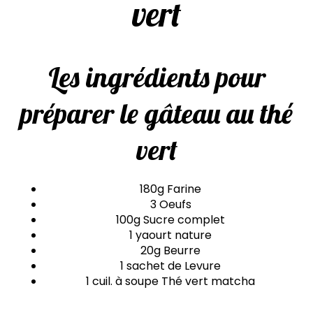
vert
Les ingrédients pour
préparer le gâteau au thé
vert
180g Farine
3 Oeufs
100g Sucre complet
1 yaourt nature
20g Beurre
1 sachet de Levure
1 cuil. à soupe Thé vert matcha