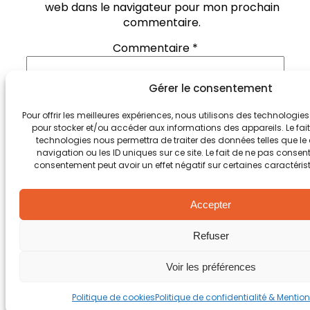
web dans le navigateur pour mon prochain
commentaire.
Commentaire
*
Gérer le consentement
Pour offrir les meilleures expériences, nous utilisons des technologies
pour stocker et/ou accéder aux informations des appareils. Le fait
technologies nous permettra de traiter des données telles que 
navigation ou les ID uniques sur ce site. Le fait de ne pas consenti
consentement peut avoir un effet négatif sur certaines caractérist
Accepter
Refuser
PUBLICATION PRÉCÉDENTE
Pain sportif 100% healthy
Voir les préférences
PUBLICATION SUIVANTE
Politique de cookies
Politique de confidentialité & Mentio
Comment manger équilibré en pique-nique ?