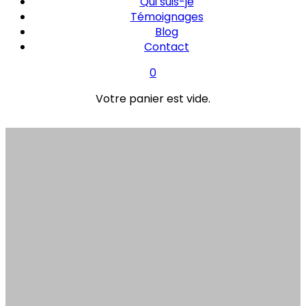
Qui suis-je
Témoignages
Blog
Contact
0
Votre panier est vide.