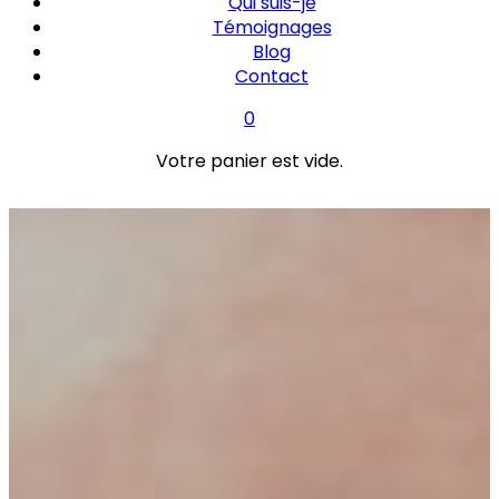
Qui suis-je
Témoignages
Blog
Contact
0
Votre panier est vide.